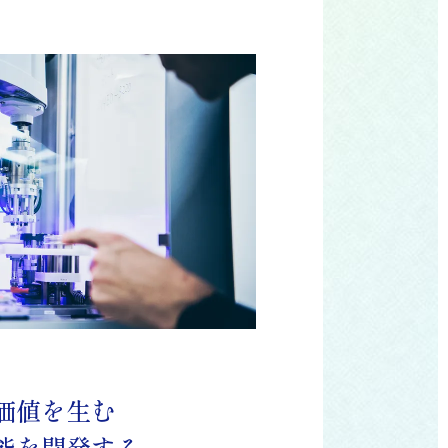
価値を生む
能を開発する。