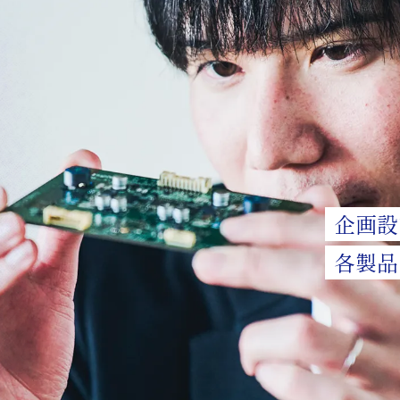
企画設
各製品