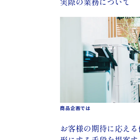
実際の業務について
商品企画では
お客様の期待に応える
形にする手段を提案す