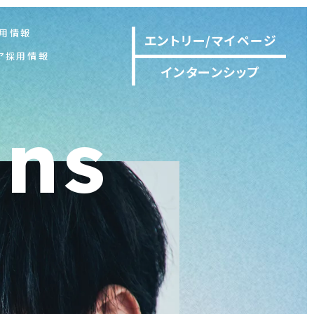
用情報
エントリー/マイページ
ア採用情報
インターンシップ
ons