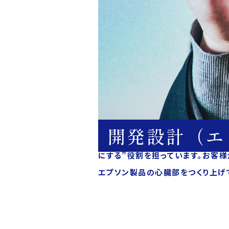
開発設計（エ
セイコーエプソンのエレキ設計は、電
にする”役割を担っています。お客
エプソン製品の心臓部をつくり上げ