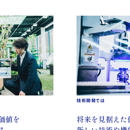
技術開発では
価値を
将来を見据えた
る。
新しい技術や機