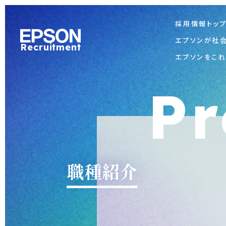
採用情報トッ
エプソンが社
Recruitment
エプソンをこ
Pr
職種紹介