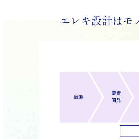
エレキ設計はモ