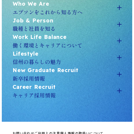
Who We Are
エプソンをこれから知る方へ
Job & Person
職種と社員を知る
Work Life Balance
働く環境とキャリアについて
Lifestyle
信州の暮らしの魅力
New Graduate Recruit
新卒採用情報
Career Recruit
キャリア採用情報
お問い合わせ
ご利用上の注意
個人情報の取扱いについて