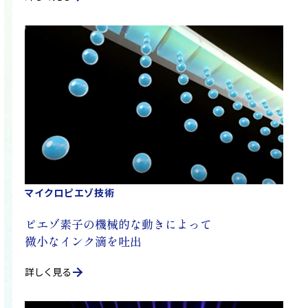
マイクロピエゾ技術
ピエゾ素子の機械的な動きによって
微小なインク滴を吐出
詳しく見る