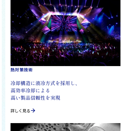
熱対策技術
冷却構造に液冷方式を採用し、
高効率冷却による
高い製品信頼性を実現
詳しく見る