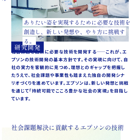
ありたい姿を実現するために
必要な技術を
創造し、
新しい発想や、やり方に挑戦す
る。
研究開発
社会課題を起点に必要な技術を開発する——これが、エ
プソンの技術開発の基本方針です。その実現に向けて、自
社の実力を客観的に見つめ、理想とのギャップを把握し
たうえで、社会課題や事業性も踏まえた独自の開発シナ
リオづくりを進めています。エプソンは、新しい発想と挑戦
を通じて「持続可能でこころ豊かな社会の実現」を目指し
ています。
社会課題解決に貢献するエプソンの技術