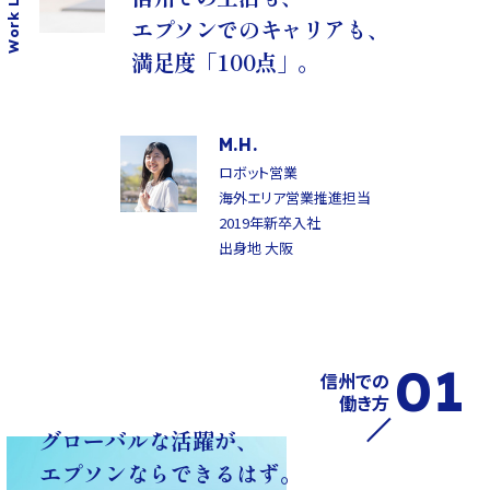
エプソンでの
キャリアも、
満足度「100点」。
M.H.
ロボット営業
海外エリア営業推進担当
2019年新卒入社
出身地 大阪
01
信州での
働き方
グローバルな活躍が、
エプソンならできるはず。