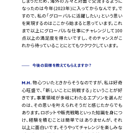
しまったため、海外の方々と対面で交流するように
なったのは今年(2023年)に入ってからなんです。で
すので、私の「グローバルに活躍したい」という思い
を実現するのはここから始まると思っています。これ
まで以上にグローバルな仕事にチャレンジして100
点以上の満足度を得たいですし、そのチャンスがこ
れから待っていることにとてもワクワクしています。
今後の目標を教えてもらえますか？
物心ついたときからそうなのですが、私は好奇
M.H.
心旺盛で、「新しいことに挑戦する」ということが好
きです。事業領域が多岐にわたるエプソンを選んだ
のは、その思いを叶えられそうだと感じたからでも
あります。ロボットや販売戦略といった知識を身につ
け、経験を積むことは簡単ではありませんが、それ
以上に面白いです。そうやってチャレンジを楽しみな