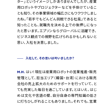
ター」というイメージしかありませんでしたが、産業
用ロボットやプロジェクターなどを手掛けているこ
とも知り、その事業領域の幅広さにもワクワクしまし
たね。「若手でもどんどん挑戦できる社風」であると
知ったことも、就職先を決める上での後押しになっ
たと思います。エプソンならグローバルに活躍でき、
ビジネス観点での視野を広げられるかもしれないと
思い、入社を決意しました。
入社して、その思いは叶いましたか？
はい！現在は産業用ロボットの営業推進・販売
M.H.
管理として、担当エリア（韓国・台湾）における販売
会社の売上拡大のためのサポートを行っていて、と
ても充実した毎日を過ごしています。とはいえ、はじ
めは文化や言語の壁、自分自身の専門知識の低さ
に打ちひしがれることもありました。それでも、営業