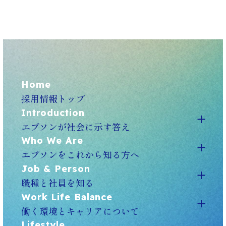
Home
採用情報トップ
Introduction
エプソンが社会に示す答え
Who We Are
エプソンをこれから知る方へ
Job & Person
職種と社員を知る
Work Life Balance
働く環境とキャリアについて
Lifestyle