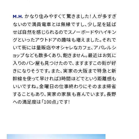
かなり住みやすくて驚きました！人が多すぎ
M.H.
ないので満員電車とは無縁ですし、少し足を延ば
せば自然を感じられるのでスノーボードやハイキン
グといったアウトドアの趣味も増えました。それで
いて街には量販店やオシャレなカフェ、アパレルシ
ョップなども数多くあり、飽きません。最近はお気に
入りのパン屋も見つけたので、ますますこの街が好
きになりそうです。また、実家の大阪まで特急と新
幹線を使って早ければ3時間ほどでという距離感も
いいですね。金曜日の仕事終わりにそのまま帰省
することもあり、実家の家族も喜んでいます。長野
への満足度は「100点」です！