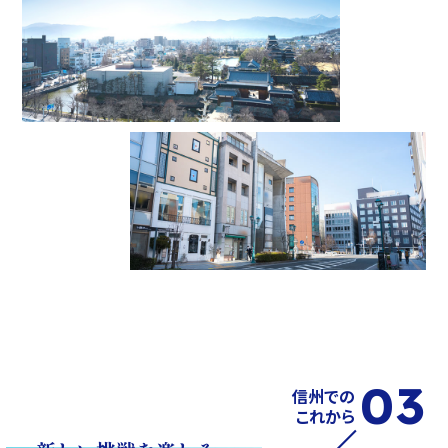
03
信州での
これから