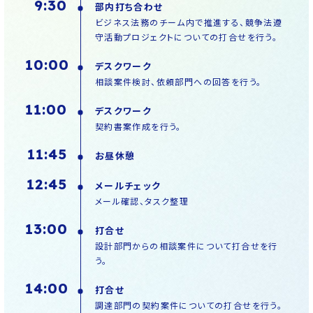
9:30
部内打ち合わせ
ビジネス法務のチーム内で推進する、競争法遵
守活動プロジェクトについての打合せを行う。
10:00
デスクワーク
相談案件検討、依頼部門への回答を行う。
11:00
デスクワーク
契約書案作成を行う。
11:45
お昼休憩
12:45
メールチェック
メール確認、タスク整理
13:00
打合せ
設計部門からの相談案件について打合せを行
う。
14:00
打合せ
調達部門の契約案件についての打合せを行う。