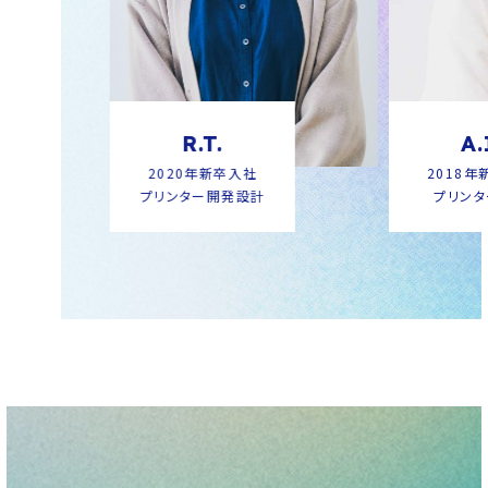
R.T.
A.
2020年新卒入社
2018年
プリンター開発設計
プリン