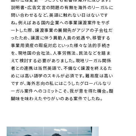
説明書・広告文言の問題の有無を海外のリーガルに
問い合わせるなど、英語に触れない日はないです
ね。例えばある国内企業への事業譲渡案件をサポ
ートした際、譲渡事業の展開先がアジアの子会社だ
ったため、譲渡に伴う異動人員の処遇や、移管する
事業用資産の瑕疵対応といった様々な法的手続き
を、現地国の会社法、人事労務法、民法などを踏ま
えて検討する必要がありました。現地リーガル関係
者との連携は当然英語で、不備なく譲渡を終えるた
めには高い語学のスキルが必須です。難易度は高い
ですが、海外志向の私にはこうしたグローバルなリ
ーガル案件へのコミットこそ、我が意を得た機会。醍
醐味を味わえたやりがいのある案件でしたね。