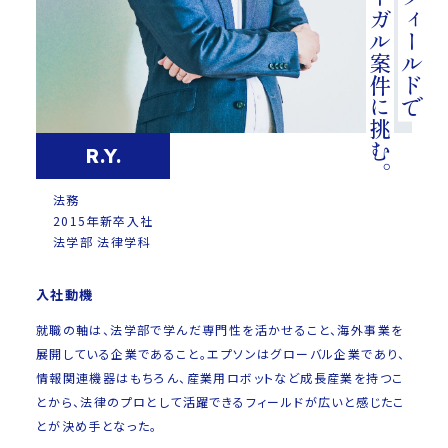
さまざまなリーガル案件に挑む。
R.Y.
法務
2015年新卒入社
法学部 法律学科
入社動機
就職の軸は、法学部で学んだ専門性を活かせること、海外事業を
展開している企業であること。エプソンはグローバル企業であり、
情報関連機器はもちろん、産業用ロボットなど成長産業を持つこ
とから、法律のプロとして活躍できるフィールドが広いと感じたこ
とが決め手となった。