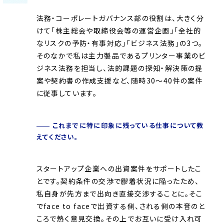
法務・コーポレートガバナンス部の役割は、大きく分
けて「株主総会や取締役会等の運営企画」「全社的
なリスクの予防・有事対応」「ビジネス法務」の3つ。
そのなかで私は主力製品であるプリンター事業のビ
ジネス法務を担当し、法的課題の探知・解決策の提
案や契約書の作成支援など、随時30〜40件の案件
に従事しています。
これまでに特に印象に残っている仕事について教
えてください。
スタートアップ企業への出資案件をサポートしたこ
とです。契約条件の交渉で膠着状況に陥ったため、
私自身が先方まで出向き直接交渉することに。そこ
でface to faceで出資する側、される側の本音のと
ころで熱く意見交換。その上でお互いに受け入れ可