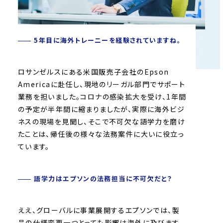
5年目に海外トレーニーを経験されていますね。
ロサンゼルスにある米国販売子会社のEpson
Americaに赴任し、現地のリーガル部門でサポート
業務を担いました。コロナの感染拡大を受け、1年間
の予定が半年間に縮まりましたが、実際に海外ビジ
ネスの現場を見聞し、そこで不可欠な語学力を磨け
たことは、帰任後の様々な法務案件に大いに役立っ
ています。
語学力はエプソンの法務担当に不可欠だと？
ええ、グローバルに事業展開するエプソンでは、製
品の仕様変更一つとっても影響は海外に及びます。