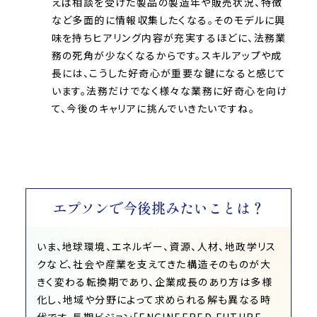
えば相談を受けた製品の製造年や販売状況、特徴
など多面的に情報収集したくなる。そのモデルに興
味を持ちヒアリング内容が充実するほどに、法務業
務の死角が少なくなるからです。スキルアップや成
長には、こうした好奇心が重要な鍵になると感じて
います。法務だけでなく様々な業務に好奇心を向け
て、今後のキャリアに挑んでいきたいですね。
エプソンで今後挑みたいことは？
いま、地球環境、エネルギー、資源、人材、地政学リス
クなど、社会や産業を支えてきた構造そのものが大
きく変わる転換期であり、企業成長のあり方は多様
化し、地域や分野によって求められる解も異なる時
代です。長期ビジョン「ENGINEERED FUTURE