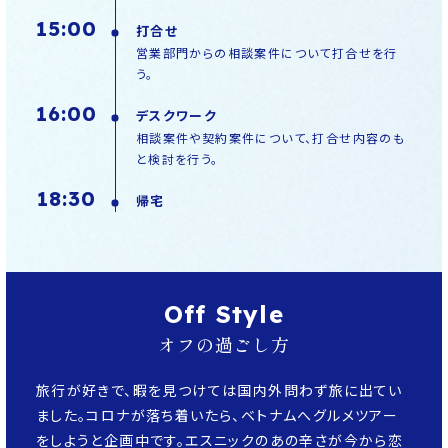
15:00
打合せ
営業部門からの相談案件について打合せを行
う。
16:00
デスクワーク
相談案件や契約案件について、打合せ内容のも
と検討を行う。
18:30
帰宅
Off Style
オフの過ごし方
旅行が好きで、暇を見つけては国内外問わず旅に出てい
ました。コロナが落ち着いたら、ベトナムへグルメツアー
をしようと企画中です。エスニックのあの辛さが今から恋