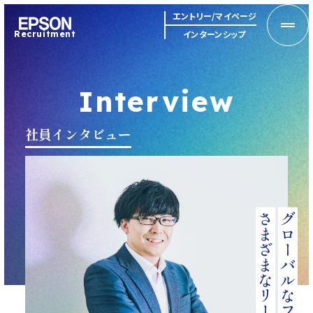
MENU
エントリー/マイページ
インターンシップ
Recruitment
Interview
社員インタビュー
グローバルなフィールドで