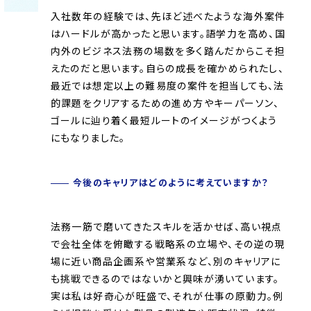
入社数年の経験では、先ほど述べたような海外案件
はハードルが高かったと思います。語学力を高め、国
内外のビジネス法務の場数を多く踏んだからこそ担
えたのだと思います。自らの成長を確かめられたし、
最近では想定以上の難易度の案件を担当しても、法
的課題をクリアするための進め方やキーパーソン、
ゴールに辿り着く最短ルートのイメージがつくよう
にもなりました。
今後のキャリアはどのように考えていますか？
法務一筋で磨いてきたスキルを活かせば、高い視点
で会社全体を俯瞰する戦略系の立場や、その逆の現
場に近い商品企画系や営業系など、別のキャリアに
も挑戦できるのではないかと興味が湧いています。
実は私は好奇心が旺盛で、それが仕事の原動力。例